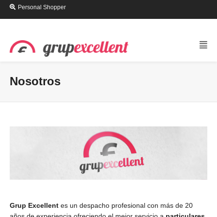
Personal Shopper
Nosotros
Grup Excellent
es un despacho profesional con más de 20
años de experiencia ofreciendo el mejor servicio a
particulares,